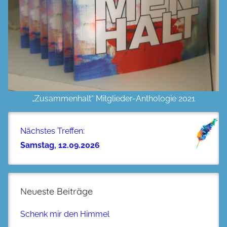
„Zusammenhalt“ Mitglieder-Anthologie 2021
Nächstes Treffen:
Samstag, 12.09.2026
Neueste Beiträge
Schenk mir den Himmel