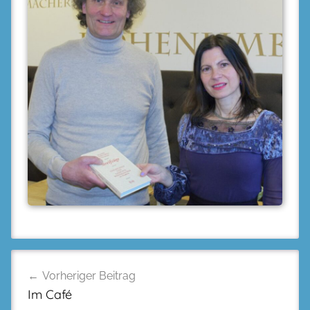
Beitragsnavigation
Vorheriger Beitrag
Im Café