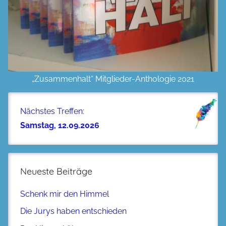
„Zusammenhalt“ Mitglieder-Anthologie 2021
Nächstes Treffen:
Samstag, 12.09.2026
Neueste Beiträge
Schenk mir den Himmel
Die Jurys haben entschieden