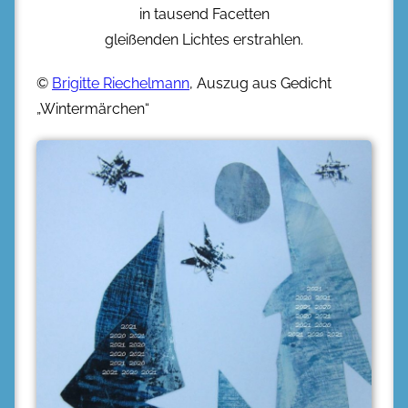
in tausend Facetten
gleißenden Lichtes erstrahlen.
©
Brigitte Riechelmann
, Auszug aus Gedicht
„Wintermärchen“