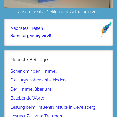
„Zusammenhalt“ Mitglieder-Anthologie 2021
Nächstes Treffen:
Samstag, 12.09.2026
Neueste Beiträge
Schenk mir den Himmel
Die Jurys haben entschieden
Der Himmel über uns
Belebende Worte
Lesung beim Frauenfrühstück in Gevelsberg
Lesung: Zeit zum Träumen