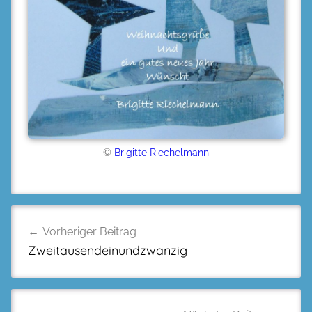
©
Brigitte Riechelmann
Beitragsnavigation
Vorheriger Beitrag
Zweitausendeinundzwanzig