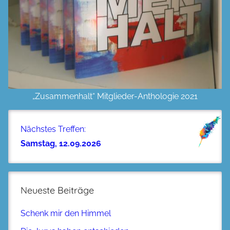
„Zusammenhalt“ Mitglieder-Anthologie 2021
Nächstes Treffen:
Samstag, 12.09.2026
Neueste Beiträge
Schenk mir den Himmel