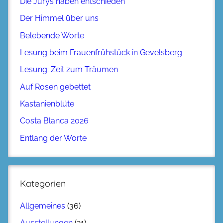
Die Jurys haben entschieden
Der Himmel über uns
Belebende Worte
Lesung beim Frauenfrühstück in Gevelsberg
Lesung: Zeit zum Träumen
Auf Rosen gebettet
Kastanienblüte
Costa Blanca 2026
Entlang der Worte
Kategorien
Allgemeines
(36)
Ausstellungen
(21)