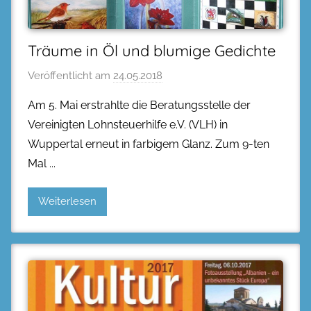
Träume in Öl und blumige Gedichte
Veröffentlicht am
24.05.2018
Am 5. Mai erstrahlte die Beratungsstelle der
Vereinigten Lohnsteuerhilfe e.V. (VLH) in
Wuppertal erneut in farbigem Glanz. Zum 9-ten
Mal
Weiterlesen