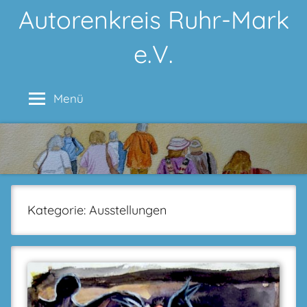
Zum
Autorenkreis Ruhr-Mark
Inhalt
e.V.
springen
Menü
Kategorie:
Ausstellungen