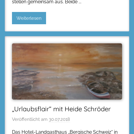
stellen gemeinsam aus. Beide
Weiterlesen
„Urlaubsflair“ mit Heide Schröder
Veröffentlicht am
30.07.2018
Das Hotel-Landgasthaus „Bergische Schweiz“ in