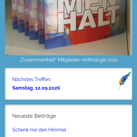
„Zusammenhalt“ Mitglieder-Anthologie 2021
Nächstes Treffen:
Samstag, 12.09.2026
Neueste Beiträge
Schenk mir den Himmel