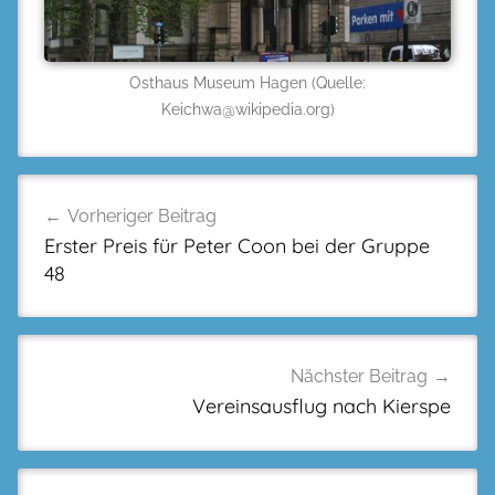
Osthaus Museum Hagen (Quelle:
Keichwa@wikipedia.org)
Beitragsnavigation
Vorheriger Beitrag
Erster Preis für Peter Coon bei der Gruppe
48
Nächster Beitrag
Vereinsausflug nach Kierspe