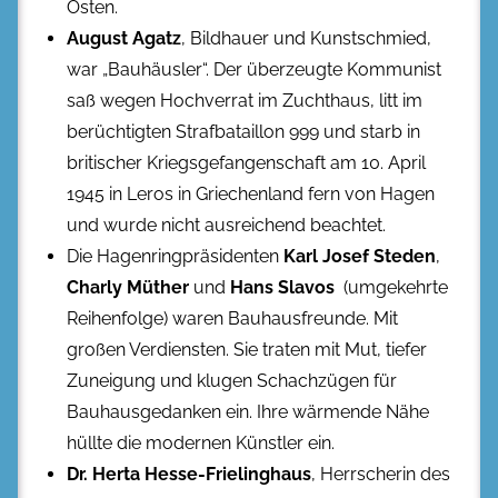
Osten.
August Agatz
, Bildhauer und Kunstschmied,
war „Bauhäusler“. Der überzeugte Kommunist
saß wegen Hochverrat im Zuchthaus, litt im
berüchtigten Strafbataillon 999 und starb in
britischer Kriegsgefangenschaft am 10. April
1945 in Leros in Griechenland fern von Hagen
und wurde nicht ausreichend beachtet.
Die Hagenringpräsidenten
Karl Josef Steden
,
Charly Müther
und
Hans Slavos
(umgekehrte
Reihenfolge) waren Bauhausfreunde. Mit
großen Verdiensten. Sie traten mit Mut, tiefer
Zuneigung und klugen Schachzügen für
Bauhausgedanken ein. Ihre wärmende Nähe
hüllte die modernen Künstler ein.
Dr. Herta Hesse-Frielinghaus
, Herrscherin des