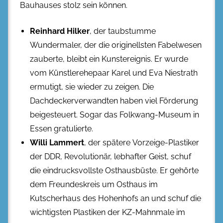
Bauhauses stolz sein können.
Reinhard Hilker
, der taubstumme
Wundermaler, der die originellsten Fabelwesen
zauberte, bleibt ein Kunstereignis. Er wurde
vom Künstlerehepaar Karel und Eva Niestrath
ermutigt, sie wieder zu zeigen. Die
Dachdeckerverwandten haben viel Förderung
beigesteuert. Sogar das Folkwang-Museum in
Essen gratulierte.
Willi Lammert
, der spätere Vorzeige-Plastiker
der DDR, Revolutionär, lebhafter Geist, schuf
die eindrucksvollste Osthausbüste. Er gehörte
dem Freundeskreis um Osthaus im
Kutscherhaus des Hohenhofs an und schuf die
wichtigsten Plastiken der KZ-Mahnmale im