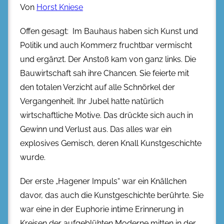
Von
Horst Kniese
Offen gesagt: Im Bauhaus haben sich Kunst und
Politik und auch Kommerz fruchtbar vermischt
und ergänzt. Der Anstoß kam von ganz links. Die
Bauwirtschaft sah ihre Chancen. Sie feierte mit
den totalen Verzicht auf alle Schnörkel der
Vergangenheit. Ihr Jubel hatte natürlich
wirtschaftliche Motive. Das drückte sich auch in
Gewinn und Verlust aus. Das alles war ein
explosives Gemisch, deren Knall Kunstgeschichte
wurde.
Der erste „Hagener Impuls“ war ein Knällchen
davor, das auch die Kunstgeschichte berührte. Sie
war eine in der Euphorie intime Erinnerung in
Kreisen der aufgeblühten Moderne mitten in der