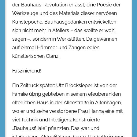
der Bauhaus-Revolution erfasst, eine Poesie der
Werkzeuge und des Materials dieser nervösen
Kunstepoche. Bauhausgedanken entwickelten
sich nicht mehr in Ateliers – das wollte er wohl
sagen –, sondern in Werkstätten. Da gewannen
auf einmal Hämmer und Zangen edlen
künstlerischen Glanz.
Faszinierend!
Ein Zeitruck später: Utz Brocksieper ist von der
Familie übrig geblieben in seinem efeuberankten
elterlichen Haus in der Alleestraße in Altenhagen,
wo er und seine verstorbene Frau Hanna eine mit
viel Technik und Intelligenz konstruierte
„Bauhausfiliale“ pflanzten. Das war und
ist Bauhaus-Aktualität von heute. Utz hatte immer