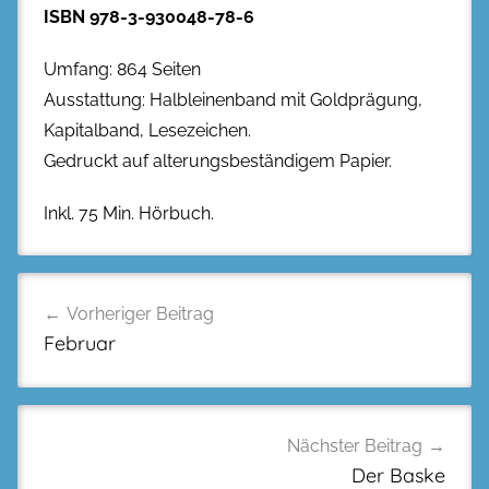
ISBN 978-3-930048-78-6
Umfang: 864 Seiten
Ausstattung: Halbleinenband mit Goldprägung,
Kapitalband, Lesezeichen.
Gedruckt auf alterungsbeständigem Papier.
Inkl. 75 Min. Hörbuch.
Beitragsnavigation
Vorheriger Beitrag
Februar
Nächster Beitrag
Der Baske