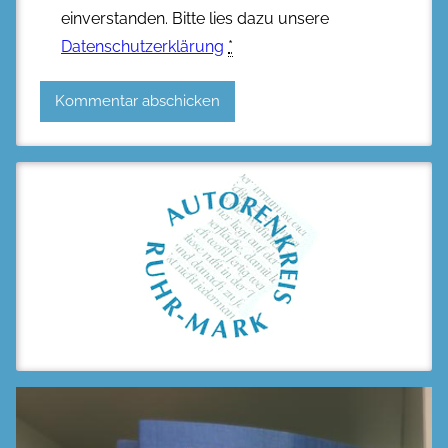
einverstanden. Bitte lies dazu unsere
Datenschutzerklärung
*