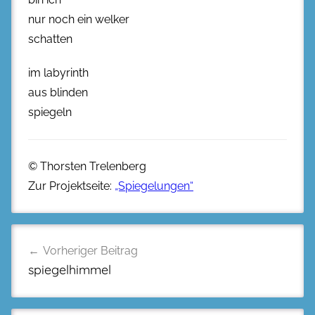
nur noch ein welker
schatten
im labyrinth
aus blinden
spiegeln
© Thorsten Trelenberg
Zur Projektseite:
„Spiegelungen“
Beitragsnavigation
Vorheriger Beitrag
spiegelhimmel