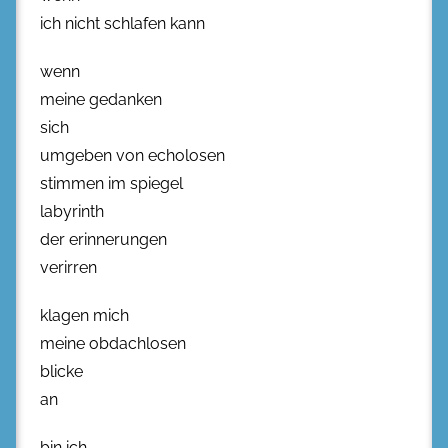
ich nicht schlafen kann
wenn
meine gedanken
sich
umgeben von echolosen
stimmen im spiegel
labyrinth
der erinnerungen
verirren
klagen mich
meine obdachlosen
blicke
an
bin ich