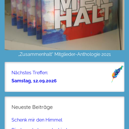
„Zusammenhalt“ Mitglieder-Anthologie 2021
Nächstes Treffen:
Samstag, 12.09.2026
Neueste Beiträge
Schenk mir den Himmel