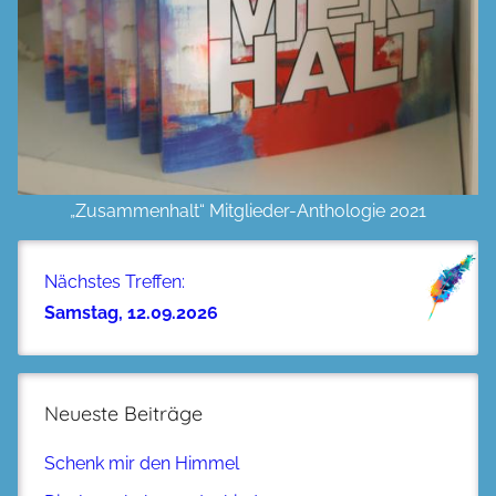
„Zusammenhalt“ Mitglieder-Anthologie 2021
Nächstes Treffen:
Samstag, 12.09.2026
Neueste Beiträge
Schenk mir den Himmel