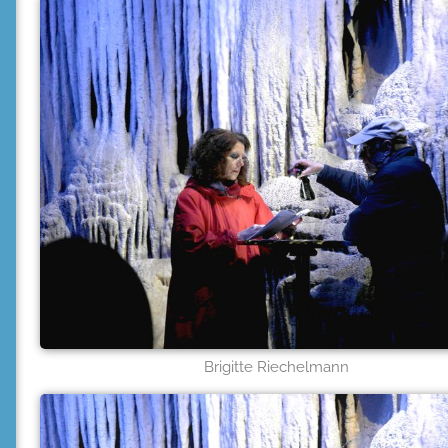
Brigitte Riechelmann