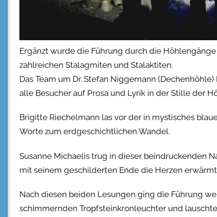
Ergänzt wurde die Führung durch die Höhlengäng
zahlreichen Stalagmiten und Stalaktiten.
Das Team um Dr. Stefan Niggemann (Dechenhöhle) ha
alle Besucher auf Prosa und Lyrik in der Stille der 
Brigitte Riechelmann las vor der in mystisches blau
Worte zum erdgeschichtlichen Wandel.
Susanne Michaelis trug in dieser beindruckenden Na
mit seinem geschilderten Ende die Herzen erwärmt
Nach diesen beiden Lesungen ging die Führung weit
schimmernden Tropfsteinkronleuchter und lauschte