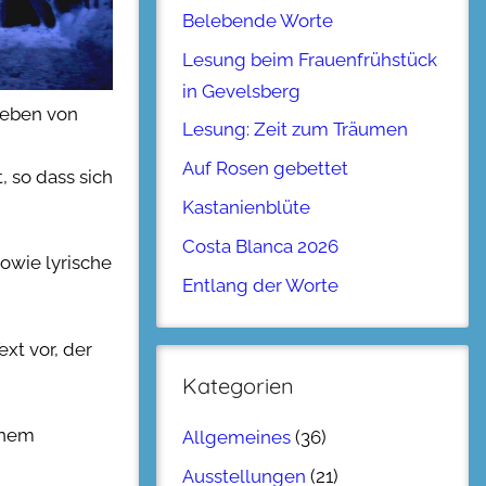
Belebende Worte
Lesung beim Frauenfrühstück
in Gevelsberg
geben von
Lesung: Zeit zum Träumen
Auf Rosen gebettet
 so dass sich
Kastanienblüte
Costa Blanca 2026
owie lyrische
Entlang der Worte
xt vor, der
Kategorien
inem
Allgemeines
(36)
Ausstellungen
(21)