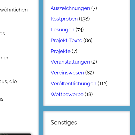
Auszeichnungen
(7)
ewöhnlichen
Kostproben
(138)
Lesungen
(74)
es
Projekt-Texte
(80)
Projekte
(7)
einen
Veranstaltungen
(2)
Vereinswesen
(82)
us, die
Veröffentlichungen
(112)
Wettbewerbe
(18)
is
Sonstiges