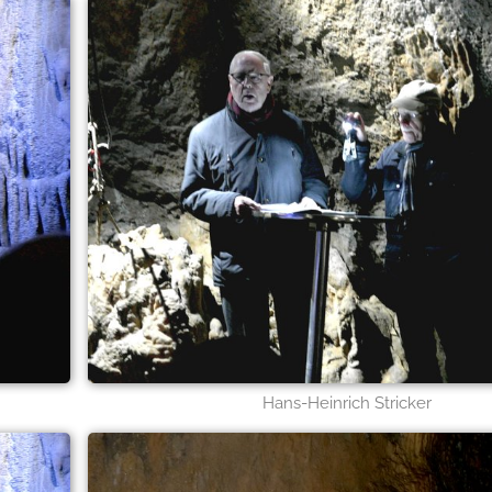
Hans-Heinrich Stricker