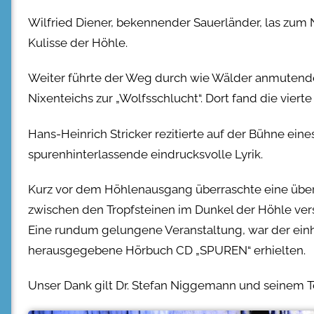
Wilfried Diener, bekennender Sauerländer, las z
Kulisse der Höhle.
Weiter führte der Weg durch wie Wälder anmutende 
Nixenteichs zur „Wolfsschlucht“. Dort fand die vierte
Hans-Heinrich Stricker rezitierte auf der Bühne eine
spurenhinterlassende eindrucksvolle Lyrik.
Kurz vor dem Höhlenausgang überraschte eine über d
zwischen den Tropfsteinen im Dunkel der Höhle ve
Eine rundum gelungene Veranstaltung, war der einhe
herausgegebene Hörbuch CD „SPUREN“ erhielten.
Unser Dank gilt Dr. Stefan Niggemann und seinem 