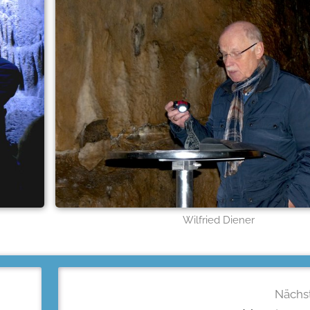
Wilfried Diener
Nächst