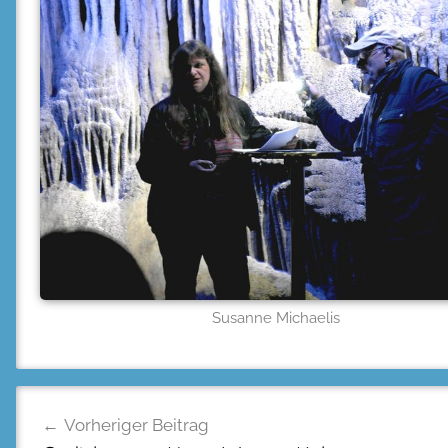
Susanne Michaelis
Beitragsnavigation
Vorheriger Beitrag