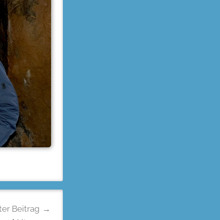
er Beitrag