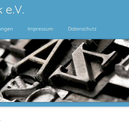
 e.V.
ungen
Impressum
Datenschutz
e