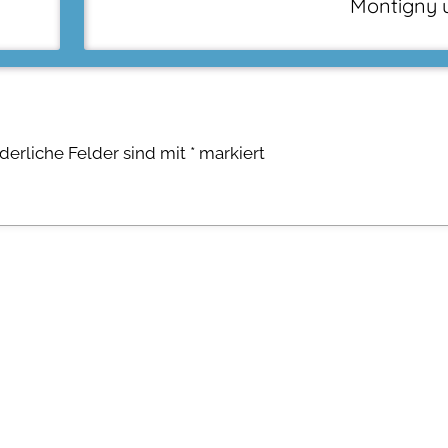
Montigny 
rderliche Felder sind mit
*
markiert