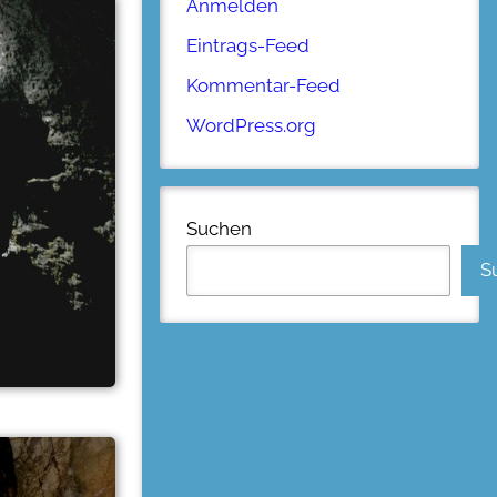
Anmelden
Eintrags-Feed
Kommentar-Feed
WordPress.org
Suchen
S