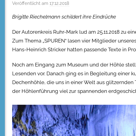
Veröffentlicht am
17.12.2018
Brigitte Riechelmann schildert ihre Eindrücke
Der Autorenkreis Ruhr-Mark lud am 25.11.2018 zu ein
Zum Thema „SPUREN“ lasen vier Mitglieder unseres V
Hans-Heinrich Stricker hatten passende Texte in Pr
Noch am Eingang zum Museum und der Höhle stellte 
Lesenden vor. Danach ging es in Begleitung einer 
Dechenhöhle, die uns in einer Welt aus glitzernden
der Höhlenführung viel zur spannenden erdgeschich