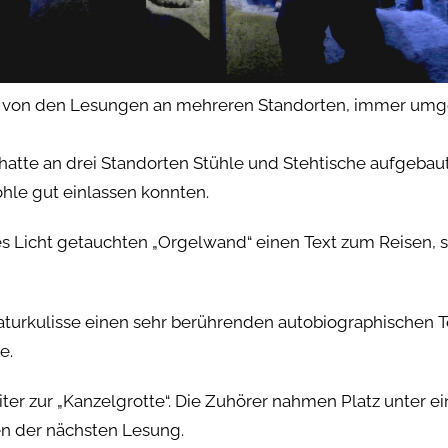
e von den Lesungen an mehreren Standorten, immer um
tte an drei Standorten Stühle und Stehtische aufgebaut,
Höhle gut einlassen konnten.
es Licht getauchten „Orgelwand“ einen Text zum Reisen, s
turkulisse einen sehr berührenden autobiographischen Te
e.
er zur „Kanzelgrotte“. Die Zuhörer nahmen Platz unter e
n der nächsten Lesung.