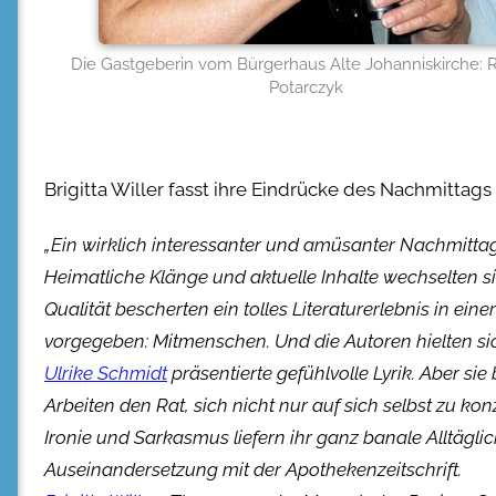
Die Gastgeberin vom Bürgerhaus Alte Johanniskirche: 
Potarczyk
Brigitta Willer fasst ihre Eindrücke des Nachmitt
„Ein wirklich interessanter und amüsanter Nachmittag“,
Heimatliche Klänge und aktuelle Inhalte wechselten sic
Qualität
bescherten ein tolles Literaturerlebnis in e
vorgegeben: Mitmenschen. Und die Autoren hielten si
Ulrike Schmidt
präsentierte gefühlvolle Lyrik. Aber si
Arbeiten den Rat, sich nicht nur auf sich selbst zu ko
Ironie und Sarkasmus liefern ihr ganz banale Alltägl
Auseinandersetzung mit der Apothekenzeitschrift.