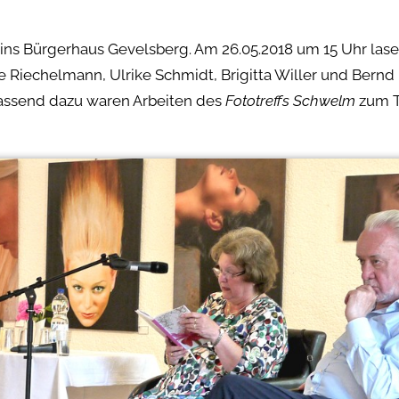
 ins Bürgerhaus Gevelsberg. Am 26.05.2018 um 15 Uhr lase
te Riechelmann, Ulrike Schmidt, Brigitta Willer und Bern
assend dazu waren Arbeiten des
Fototreffs Schwelm
zum 