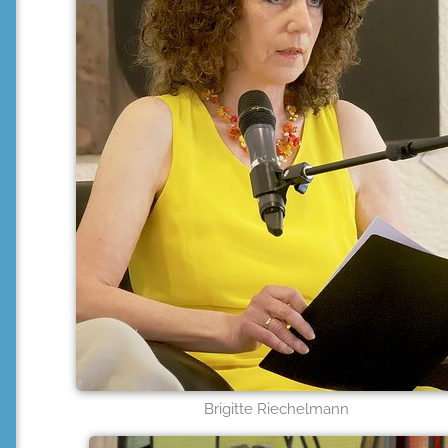
Brigitte Riechelmann