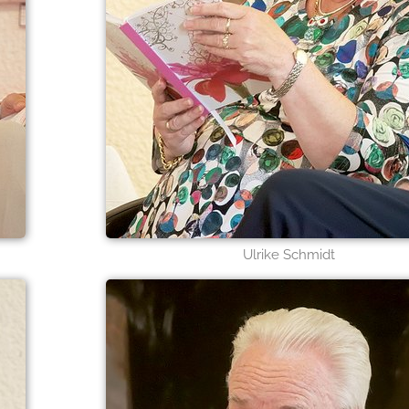
Ulrike Schmidt