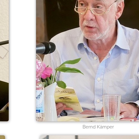
Bernd Kämper