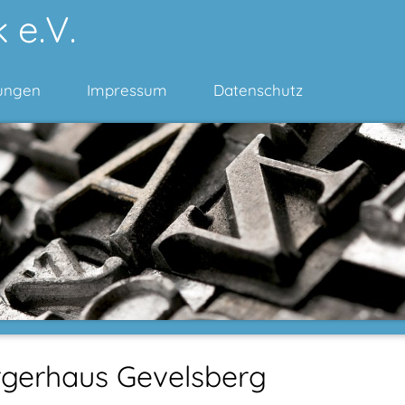
 e.V.
ungen
Impressum
Datenschutz
rgerhaus Gevelsberg