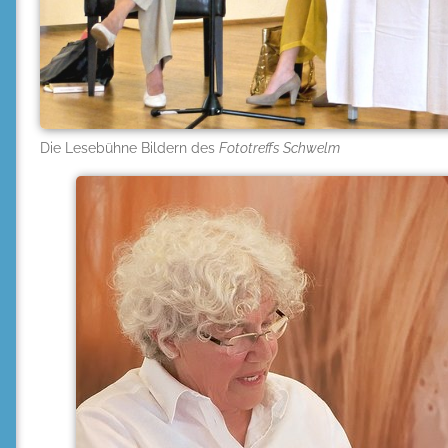
Die Lesebühne Bildern des
Fototreffs Schwelm