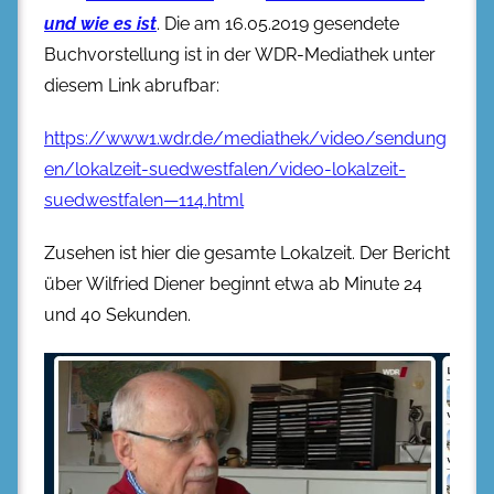
und wie es ist
. Die am 16.05.2019 gesendete
Buchvorstellung ist in der WDR-Mediathek unter
diesem Link abrufbar:
https://www1.wdr.de/mediathek/video/sendung
en/lokalzeit-suedwestfalen/video-lokalzeit-
suedwestfalen—114.html
Zusehen ist hier die gesamte Lokalzeit. Der Bericht
über Wilfried Diener beginnt etwa ab Minute 24
und 40 Sekunden.