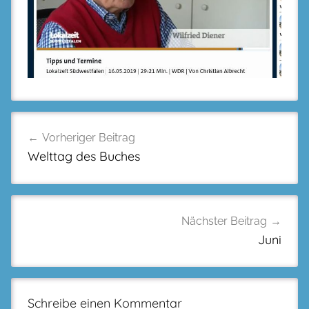
Beitragsnavigation
Vorheriger Beitrag
Welttag des Buches
Nächster Beitrag
Juni
Schreibe einen Kommentar