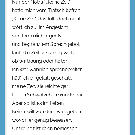
Nur der Notruf „Keine Zeit“
hatte mich vom Tratsch befreit.
„Keine Zeit“, das trifft doch nicht
wörtlich zu! Im Angesicht
von terminlich arger Not
und begrenztem Sprechgebot
läuft die Zeit beständig weiter,
ob wir traurig oder heiter.
Ich wär wahrlich sprechbereiter,
hätt’ ich eingeteilt gescheiter
meine Zeit, sie reichte gar
für ein Schwätzchen wunderbar.
Aber so ist es im Leben:
Keiner will von dem was geben
wovon er genug besessen.
Unsre Zeit ist reich bemessen