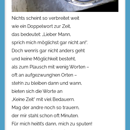
Nichts scheint so verbreitet weit
wie ein Doppelwort zur Zeit,
das bedeutet: „Lieber Mann,
sprich mich möglichst gar nicht an!“.
Doch wenn’s gar nicht anders geht
und keine Möglichkeit besteht,
als zum Plausch mit wenig Worten –
oft an aufgezwung’nen Orten –
steh’n zu bleiben dann und wann,
bieten sich die Worte an
„Keine Zeit“ mit viel Bedauern.
Mag der andre noch so trauern,
der mir stahl schon oft Minuten.
Für mich heißt’s dann, mich zu sputen!