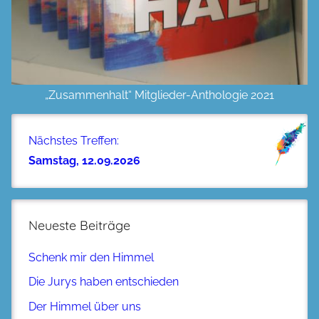
„Zusammenhalt“ Mitglieder-Anthologie 2021
Nächstes Treffen:
Samstag, 12.09.2026
Neueste Beiträge
Schenk mir den Himmel
Die Jurys haben entschieden
Der Himmel über uns