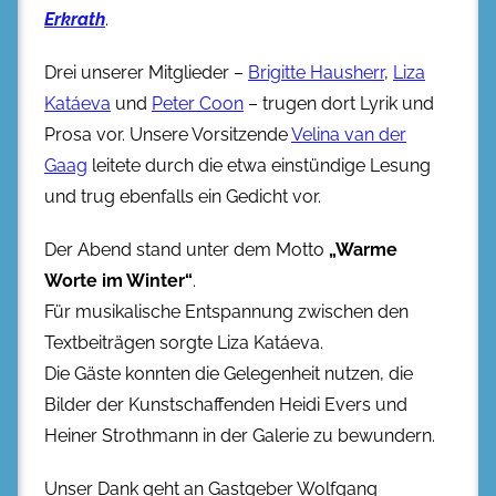
Erkrath
.
Drei unserer Mitglieder –
Brigitte Hausherr
,
Liza
Katáeva
und
Peter Coon
– trugen dort Lyrik und
Prosa vor. Unsere Vorsitzende
Velina van der
Gaag
leitete durch die etwa einstündige Lesung
und trug ebenfalls ein Gedicht vor.
Der Abend stand unter dem Motto
„Warme
Worte im Winter“
.
Für musikalische Entspannung zwischen den
Textbeiträgen sorgte Liza Katáeva.
Die Gäste konnten die Gelegenheit nutzen, die
Bilder der Kunstschaffenden Heidi Evers und
Heiner Strothmann in der Galerie zu bewundern.
Unser Dank geht an Gastgeber Wolfgang