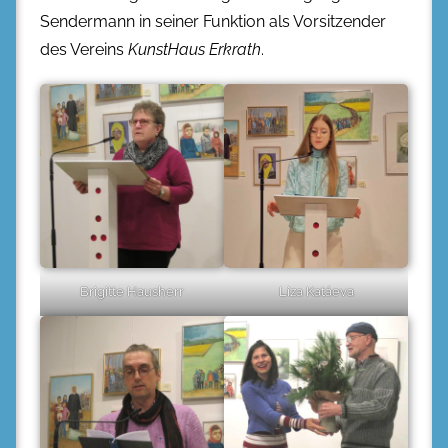
Sendermann in seiner Funktion als Vorsitzender
des Vereins
KunstHaus Erkrath
.
Brigitte Hausherr
Liza Katáeva